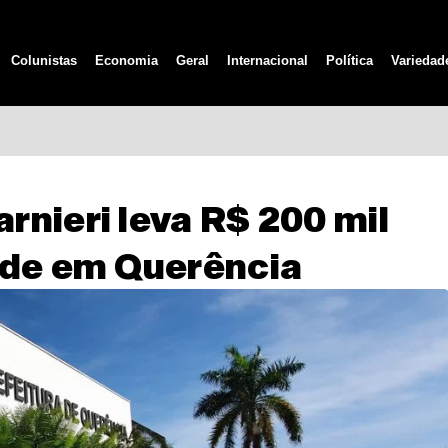
Colunistas
Economia
Geral
Internacional
Política
Variedad
nieri leva R$ 200 mil
úde em Querência