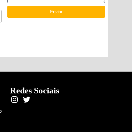
Enviar
Redes Sociais
O