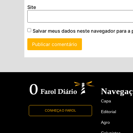
Site
Salvar meus dados neste navegador para a 
Navegaç
Capa
CONHEÇA O FAROL
Editorial
Agro