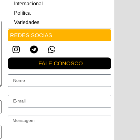
Internacional
Política
Variedades
REDES SOCIAS
FALE CONOSCO
Nome
E-mail
Mensagem