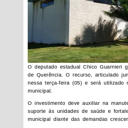
O deputado estadual Chico Guarnieri g
de Querência. O recurso, articulado j
nessa terça-feira (05) e será utilizad
municipal.
O investimento deve auxiliar na manut
suporte às unidades de saúde e fortal
municipal diante das demandas crescen