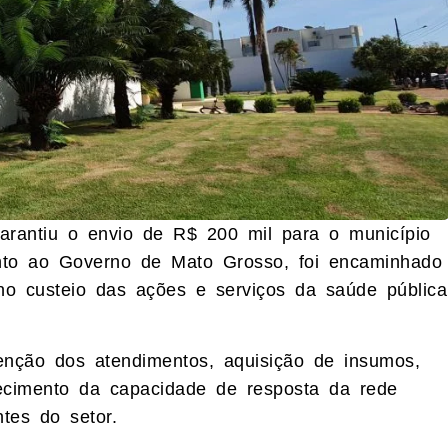
arantiu o envio de R$ 200 mil para o município
unto ao Governo de Mato Grosso, foi encaminhado
o no custeio das ações e serviços da saúde pública
enção dos atendimentos, aquisição de insumos,
ecimento da capacidade de resposta da rede
tes do setor.