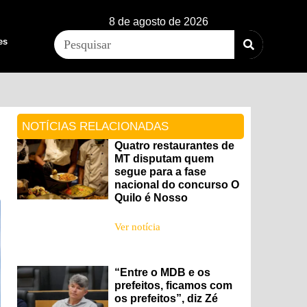
8 de agosto de 2026
es
NOTÍCIAS RELACIONADAS
Quatro restaurantes de
MT disputam quem
segue para a fase
nacional do concurso O
Quilo é Nosso
Ver notícia
“Entre o MDB e os
prefeitos, ficamos com
os prefeitos”, diz Zé