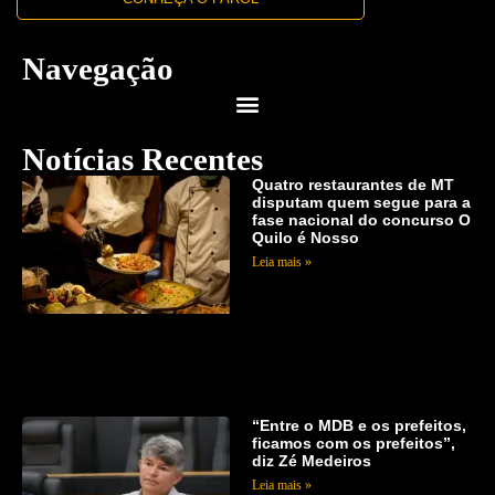
Navegação
Notícias Recentes
Quatro restaurantes de MT
disputam quem segue para a
fase nacional do concurso O
Quilo é Nosso
Leia mais »
“Entre o MDB e os prefeitos,
ficamos com os prefeitos”,
diz Zé Medeiros
Leia mais »