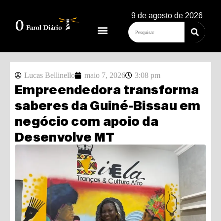
9 de agosto de 2026
Lucas Bellinello
maio 7, 2026
3:08 pm
Empreendedora transforma
saberes da Guiné-Bissau em
negócio com apoio da
Desenvolve MT