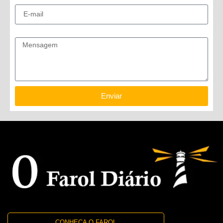
E-mail
Mensagem
Enviar
CONHEÇA O FAROL