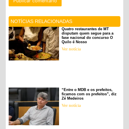
NOTÍCIAS RELACIONADAS
Quatro restaurantes de MT
disputam quem segue para a
fase nacional do concurso O
Quilo é Nosso
Ver notícia
“Entre o MDB e os prefeitos,
ficamos com os prefeitos”, diz
Zé Medeiros
Ver notícia