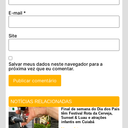
E-mail
*
Site
Salvar meus dados neste navegador para a
próxima vez que eu comentar.
NOTÍCIAS RELACIONADAS
Final de semana do Dia dos Pais
têm Festival Rota da Cerveja,
Sunset & Luau e atrações
infantis em Cuiabá