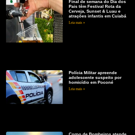
Final de semana do Dia dos
Pais têm Festival Rota da
Cerveja, Sunset & Luau e
atrações infantis em Cuiabá
Leia mais »
Polícia Militar apreende
adolescente suspeito por
homicídio em Poconé
Leia mais »
Corpo de Bombeiros atende