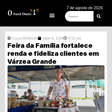
7 de agosto de 2026
Lucas Bellinello
maio 8, 2026
9:52 am
Feira da Família fortalece
renda e fideliza clientes em
Várzea Grande