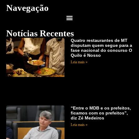
Navegação
Notícias Recentes
Quatro restaurantes de MT
disputam quem segue para a
fase nacional do concurso O
Quilo é Nosso
Leia mais »
“Entre o MDB e os prefeitos,
ficamos com os prefeitos”,
diz Zé Medeiros
Leia mais »