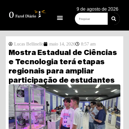
9 de agosto de 2026
Lucas Bellinello
maio 14, 2026
8:57 am
Mostra Estadual de Ciências
e Tecnologia terá etapas
regionais para ampliar
participação de estudantes