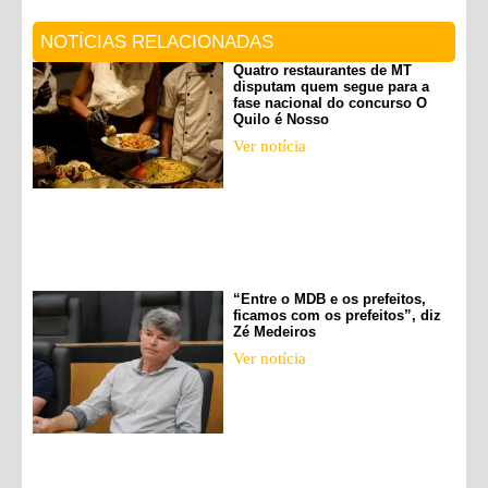
NOTÍCIAS RELACIONADAS
Quatro restaurantes de MT
disputam quem segue para a
fase nacional do concurso O
Quilo é Nosso
Ver notícia
“Entre o MDB e os prefeitos,
ficamos com os prefeitos”, diz
Zé Medeiros
Ver notícia