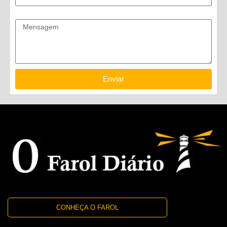
Mensagem
Enviar
CONHEÇA O FAROL