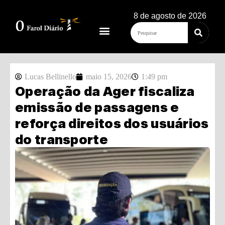
8 de agosto de 2026
Lucas Bellinello
maio 15, 2026
1:49 pm
Operação da Ager fiscaliza
emissão de passagens e
reforça direitos dos usuários
do transporte