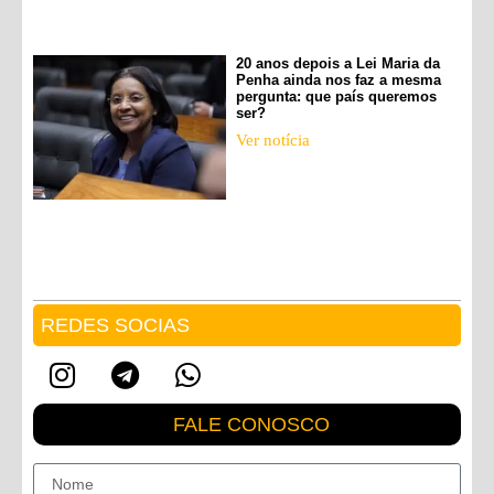
20 anos depois a Lei Maria da
Penha ainda nos faz a mesma
pergunta: que país queremos
ser?
Ver notícia
REDES SOCIAS
FALE CONOSCO
Nome