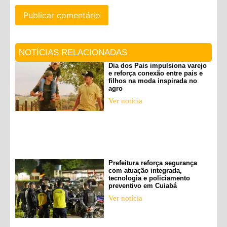
NOTÍCIAS RELACIONADAS
Dia dos Pais impulsiona varejo
e reforça conexão entre pais e
filhos na moda inspirada no
agro
Ver notícia
Prefeitura reforça segurança
com atuação integrada,
tecnologia e policiamento
preventivo em Cuiabá
Ver notícia