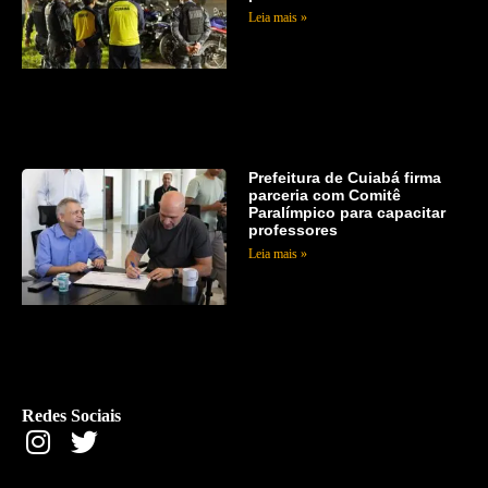
Leia mais »
Prefeitura de Cuiabá firma
parceria com Comitê
Paralímpico para capacitar
professores
Leia mais »
Redes Sociais