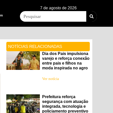
7 de agosto de 2026
es
NOTÍCIAS RELACIONADAS
Dia dos Pais impulsiona
varejo e reforça conexão
entre pais e filhos na
moda inspirada no agro
Ver notícia
Prefeitura reforça
segurança com atuação
integrada, tecnologia e
policiamento preventivo