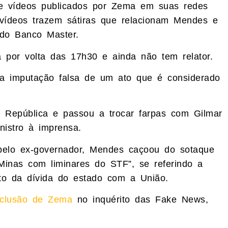
e vídeos publicados por Zema em suas redes
Os vídeos trazem sátiras que relacionam Mendes e
 do Banco Master.
 por volta das 17h30 e ainda não tem relator.
la imputação falsa de um ato que é considerado
a República e passou a trocar farpas com Gilmar
nistro à imprensa.
 pelo ex-governador, Mendes caçoou do sotaque
 Minas com liminares do STF”, se referindo a
o da dívida do estado com a União.
nclusão de Zema
no inquérito das Fake News,