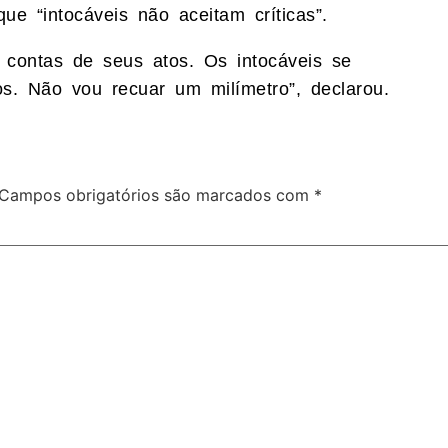
e “intocáveis não aceitam críticas”.
 contas de seus atos. Os intocáveis se
os. Não vou recuar um milímetro”, declarou.
Campos obrigatórios são marcados com
*