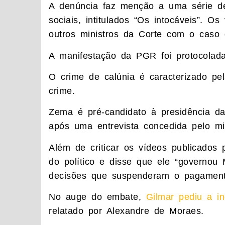
A denúncia faz menção a uma série d
sociais, intitulados “Os intocáveis”. 
outros ministros da Corte com o caso
A manifestação da PGR foi protocolada
O crime de calúnia é caracterizado pe
crime.
Zema é pré-candidato à presidência d
após uma entrevista concedida pelo mi
Além de criticar os vídeos publicados
do político e disse que ele “governou
decisões que suspenderam o pagament
No auge do embate,
Gilmar pediu a i
relatado por Alexandre de Moraes.