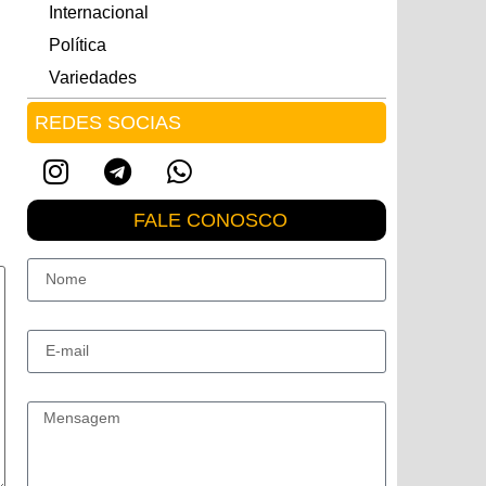
Internacional
Política
Variedades
REDES SOCIAS
FALE CONOSCO
Nome
E-mail
Mensagem