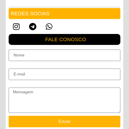
REDES SOCIAS
FALE CONOSCO
Nome
E-mail
Mensagem
Enviar