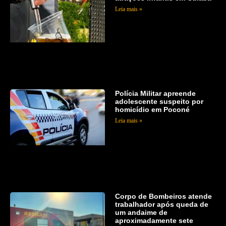
Leia mais »
Polícia Militar apreende
adolescente suspeito por
homicídio em Poconé
Leia mais »
Corpo de Bombeiros atende
trabalhador após queda de
um andaime de
aproximadamente sete