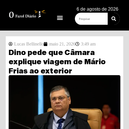
6 de agosto de 2026
Lucas Bellinello
maio 21, 2026
3:49 am
Dino pede que Câmara
explique viagem de Mário
Frias ao exterior