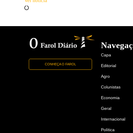
Ver notícia
Navegaç
Capa
CONHEÇA O FAROL
Editorial
Agro
Colunistas
Economia
Geral
Internacional
Política