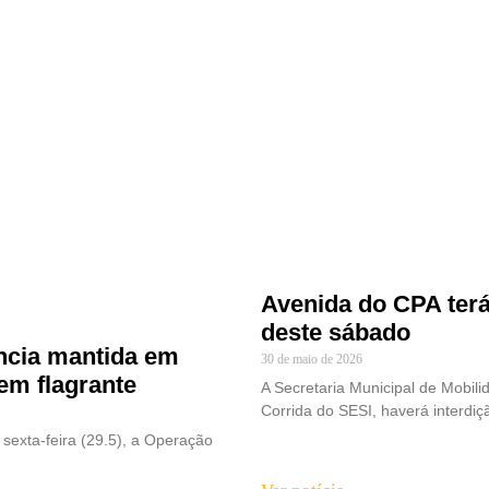
Avenida do CPA terá 
deste sábado
lência mantida em
30 de maio de 2026
em flagrante
A Secretaria Municipal de Mobil
Corrida do SESI, haverá interdi
 sexta-feira (29.5), a Operação