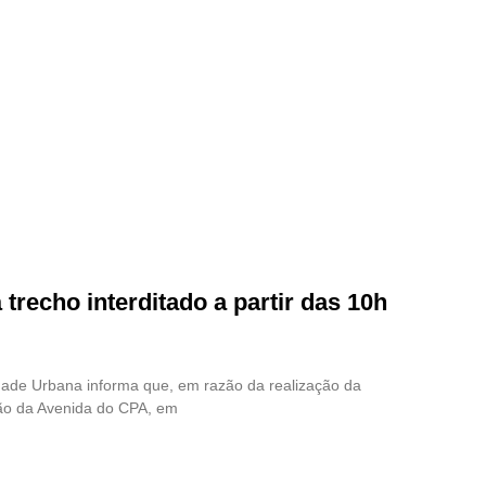
trecho interditado a partir das 10h
idade Urbana informa que, em razão da realização da
ção da Avenida do CPA, em