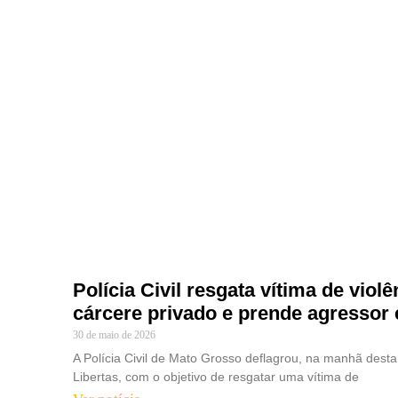
Polícia Civil resgata vítima de vio
cárcere privado e prende agressor 
30 de maio de 2026
A Polícia Civil de Mato Grosso deflagrou, na manhã desta
Libertas, com o objetivo de resgatar uma vítima de