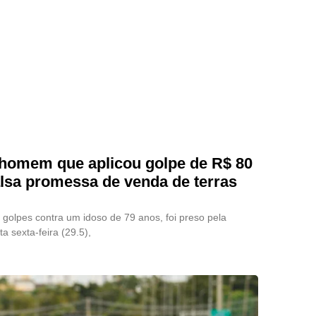
e homem que aplicou golpe de R$ 80
lsa promessa de venda de terras
olpes contra um idoso de 79 anos, foi preso pela
a sexta-feira (29.5),