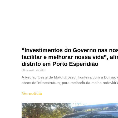
“Investimentos do Governo nas no
facilitar e melhorar nossa vida”, a
distrito em Porto Esperidião
30 de maio de 2026
A Região Oeste de Mato Grosso, fronteira com a Bolívia
obras de infraestrutura, para melhoria da malha rodoviári
Ver notícia