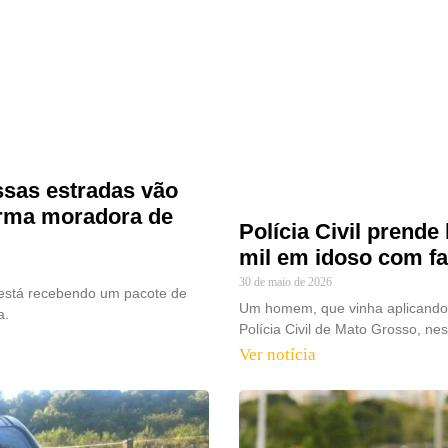
ssas estradas vão
firma moradora de
Polícia Civil prend
mil em idoso com fa
30 de maio de 2026
, está recebendo um pacote de
Um homem, que vinha aplicando g
a.
Polícia Civil de Mato Grosso, nest
Ver notícia