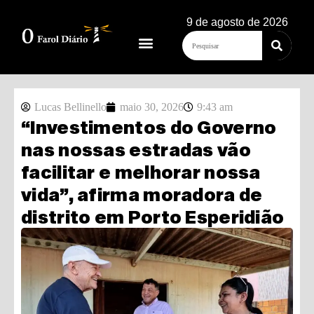
9 de agosto de 2026
Lucas Bellinello
maio 30, 2026
9:43 am
“Investimentos do Governo
nas nossas estradas vão
facilitar e melhorar nossa
vida”, afirma moradora de
distrito em Porto Esperidião