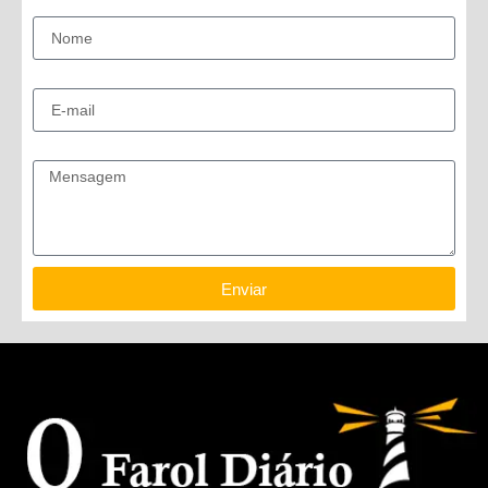
Nome
E-mail
Mensagem
Enviar