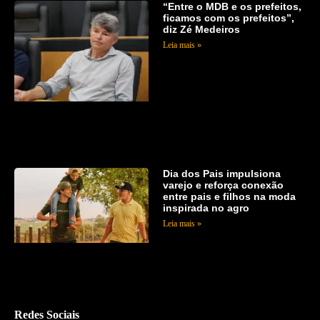
“Entre o MDB e os prefeitos,
ficamos com os prefeitos”,
diz Zé Medeiros
Leia mais »
Dia dos Pais impulsiona
varejo e reforça conexão
entre pais e filhos na moda
inspirada no agro
Leia mais »
Redes Sociais