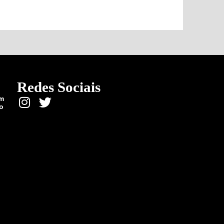
Redes Sociais
em
o