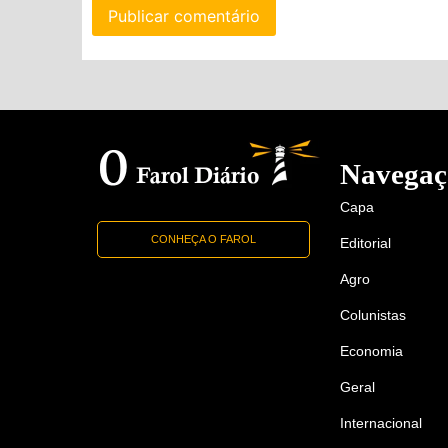
Navegaç
Capa
CONHEÇA O FAROL
Editorial
Agro
Colunistas
Economia
Geral
Internacional