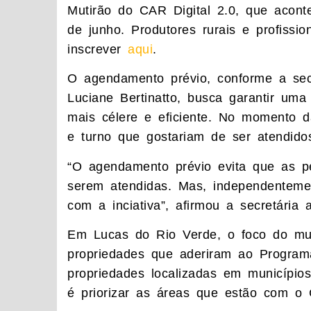
Mutirão do CAR Digital 2.0, que acon
de junho. Produtores rurais e profissi
inscrever
aqui
.
O agendamento prévio, conforme a sec
Luciane Bertinatto, busca garantir um
mais célere e eficiente. No momento da
e turno que gostariam de ser atendido
“O agendamento prévio evita que as p
serem atendidas. Mas, independentem
com a inciativa”, afirmou a secretária
Em Lucas do Rio Verde, o foco do muti
propriedades que aderiram ao Progra
propriedades localizadas em município
é priorizar as áreas que estão com o