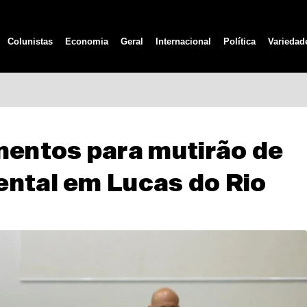
Colunistas
Economia
Geral
Internacional
Política
Variedad
entos para mutirão de
ental em Lucas do Rio