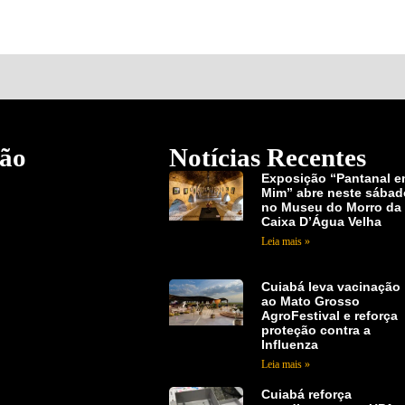
ão
Notícias Recentes
Exposição “Pantanal 
Mim” abre neste sábad
no Museu do Morro da
Caixa D’Água Velha
Leia mais »
Cuiabá leva vacinação
ao Mato Grosso
AgroFestival e reforça
proteção contra a
Influenza
Leia mais »
Cuiabá reforça