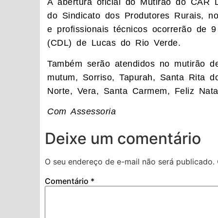
A abertura oficial do Mutirão do CAR 
do Sindicato dos Produtores Rurais, n
e profissionais técnicos ocorrerão de 
(CDL) de Lucas do Rio Verde.
Também serão atendidos no mutirão d
mutum, Sorriso, Tapurah, Santa Rita d
Norte, Vera, Santa Carmem, Feliz Nata
Com Assessoria
Deixe um comentário
O seu endereço de e-mail não será publicado.
Comentário
*