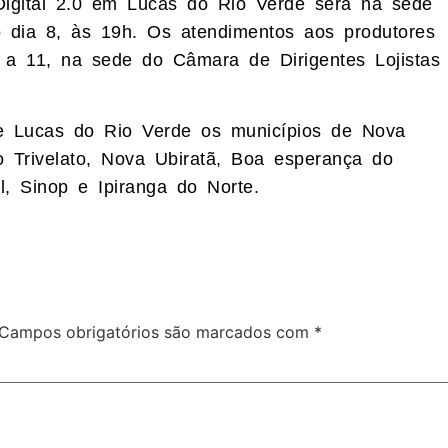
Digital 2.0 em Lucas do Rio Verde será na sede
o dia 8, às 19h. Os atendimentos aos produtores
9 a 11, na sede do Câmara de Dirigentes Lojistas
e Lucas do Rio Verde os municípios de Nova
o Trivelato, Nova Ubiratã, Boa esperança do
l, Sinop e Ipiranga do Norte.
Campos obrigatórios são marcados com
*