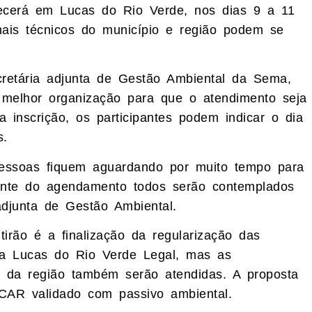
tecerá em Lucas do Rio Verde, nos dias 9 a 11
onais técnicos do município e região podem se
retária adjunta de Gestão Ambiental da Sema,
a melhor organização para que o atendimento seja
 inscrição, os participantes podem indicar o dia
s.
essoas fiquem aguardando por muito tempo para
ente do agendamento todos serão contemplados
 adjunta de Gestão Ambiental.
rão é a finalização da regularização das
ma Lucas do Rio Verde Legal, mas as
s da região também serão atendidas. A proposta
 CAR validado com passivo ambiental.