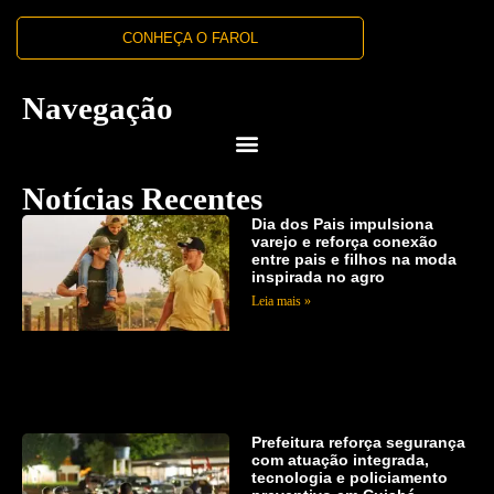
CONHEÇA O FAROL
Navegação
Notícias Recentes
Dia dos Pais impulsiona
varejo e reforça conexão
entre pais e filhos na moda
inspirada no agro
Leia mais »
Prefeitura reforça segurança
com atuação integrada,
tecnologia e policiamento