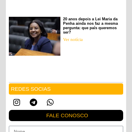
20 anos depois a Lei Maria da
Penha ainda nos faz a mesma
pergunta: que país queremos
ser?
Ver notícia
REDES SOCIAS
FALE CONOSCO
Nome