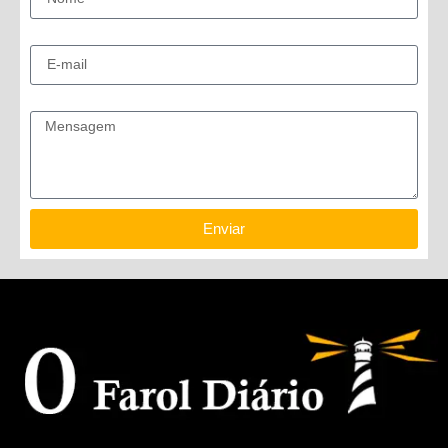
E-mail
Mensagem
Enviar