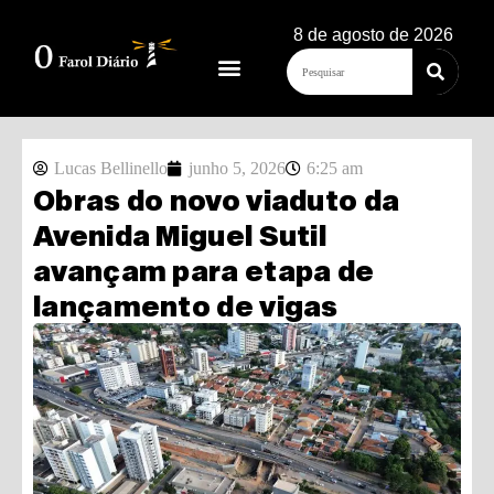
8 de agosto de 2026
Lucas Bellinello
junho 5, 2026
6:25 am
Obras do novo viaduto da
Avenida Miguel Sutil
avançam para etapa de
lançamento de vigas