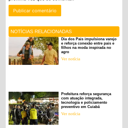
NOTÍCIAS RELACIONADAS
Dia dos Pais impulsiona varejo
e reforça conexão entre pais e
filhos na moda inspirada no
agro
Ver notícia
Prefeitura reforça segurança
com atuação integrada,
tecnologia e policiamento
preventivo em Cuiabá
Ver notícia