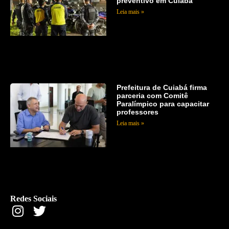
preventivo em Cuiabá
Leia mais »
Prefeitura de Cuiabá firma
parceria com Comitê
Paralímpico para capacitar
professores
Leia mais »
Redes Sociais