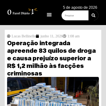
5 de agosto de 2026
Lucas Bellinello
junho 11, 2026
1:08 am
Operação integrada
apreende 83 quilos de droga
e causa prejuízo superior a
R$ 1,2 milhão às facções
criminosas