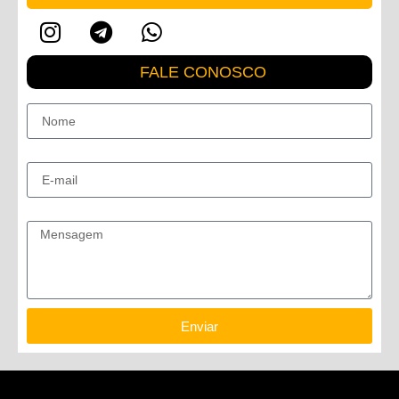
FALE CONOSCO
Nome
E-mail
Mensagem
Enviar