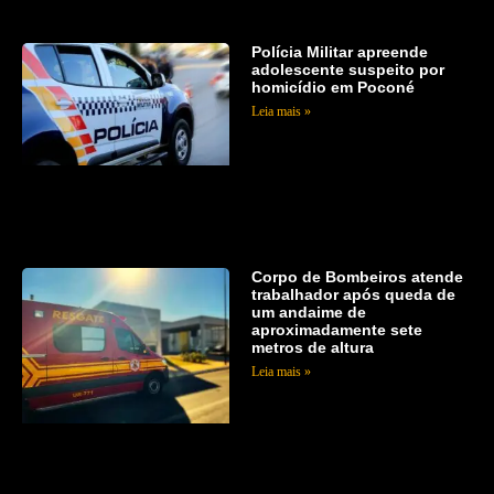
Polícia Militar apreende
adolescente suspeito por
homicídio em Poconé
Leia mais »
Corpo de Bombeiros atende
trabalhador após queda de
um andaime de
aproximadamente sete
metros de altura
Leia mais »