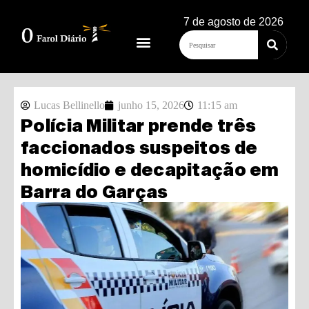
7 de agosto de 2026
Lucas Bellinello
junho 15, 2026
11:15 am
Polícia Militar prende três
faccionados suspeitos de
homicídio e decapitação em
Barra do Garças