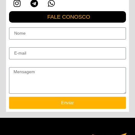
FALE CONOSCO
Nome
E-mail
Mensagem
Enviar