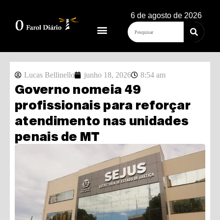
6 de agosto de 2026
Lucas Bellinello
junho 18, 2026
8:54 am
Governo nomeia 49
profissionais para reforçar
atendimento nas unidades
penais de MT