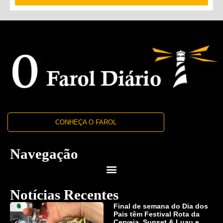
CONHEÇA O FAROL
Navegação
Notícias Recentes
Final de semana do Dia dos
Pais têm Festival Rota da
Cerveja, Sunset & Luau e