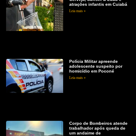
atrações infantis em Cuiabá
Leia mais »
Polícia Militar apreende
adolescente suspeito por
homicídio em Poconé
Leia mais »
Corpo de Bombeiros atende
trabalhador após queda de
um andaime de