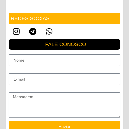
REDES SOCIAS
FALE CONOSCO
Nome
E-mail
Mensagem
Enviar