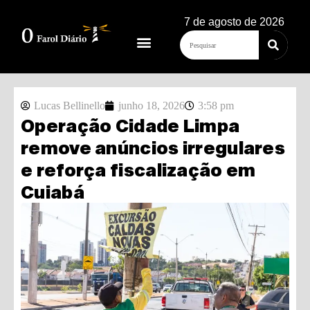
7 de agosto de 2026
Lucas Bellinello
junho 18, 2026
3:58 pm
Operação Cidade Limpa
remove anúncios irregulares
e reforça fiscalização em
Cuiabá