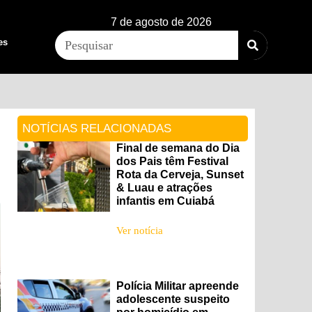
7 de agosto de 2026
es
NOTÍCIAS RELACIONADAS
Final de semana do Dia
dos Pais têm Festival
Rota da Cerveja, Sunset
& Luau e atrações
infantis em Cuiabá
Ver notícia
Polícia Militar apreende
adolescente suspeito