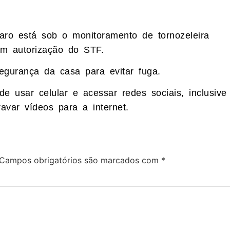
naro está sob o monitoramento de tornozeleira
om autorização do STF.
segurança da casa para evitar fuga.
e usar celular e acessar redes sociais, inclusive
avar vídeos para a internet.
Campos obrigatórios são marcados com
*