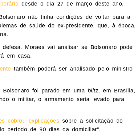
porária
desde o dia 27 de março deste ano.
lsonaro não tinha condições de voltar para a
blemas de saúde do ex-presidente, que, à época,
ana.
à defesa, Moraes vai analisar se Bolsonaro pode
rá em casa.
ente
também poderá ser analisado pelo ministro
 Bolsonaro foi parado em uma
blitz
, em Brasília,
do o militar, o armamento seria levado para
es cobrou explicações
sobre a solicitação do
o período de 90 dias da domiciliar”.