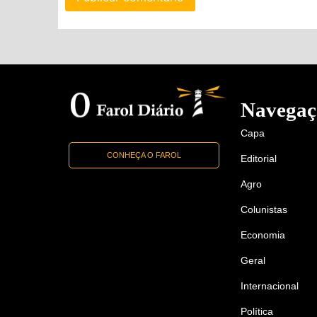
Navegaç
Capa
CONHEÇA O FAROL
Editorial
Agro
Colunistas
Economia
Geral
Internacional
Política