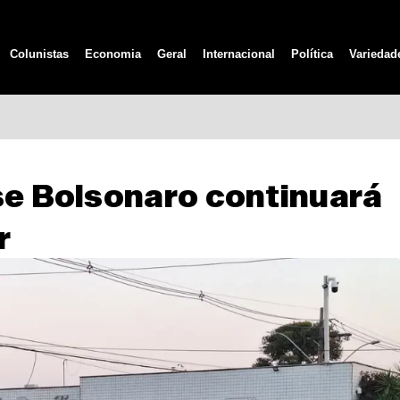
Colunistas
Economia
Geral
Internacional
Política
Variedad
se Bolsonaro continuará
r