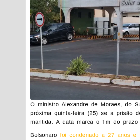
O ministro Alexandre de Moraes, do Su
próxima quinta-feira (25) se a prisão d
mantida. A data marca o fim do prazo 
Bolsonaro
foi condenado a 27 anos e 