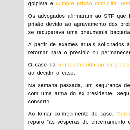
golpista e
cumpre prisão domiciliar tem
Os advogados afirmaram ao STF que Bo
prisão devido ao agravamento dos pro
se recuperava uma pneumonia bacteri
A partir de exames atuais solicitados 
retornar para o presídio ou permanece
O caso da
arma atribuída ao ex-presid
ao decidir o caso.
Na semana passada, um segurança de
com uma arma do ex-presidente. Segun
conserto.
Ao tomar conhecimento do caso,
Mora
reparo “às vésperas do encerramento d