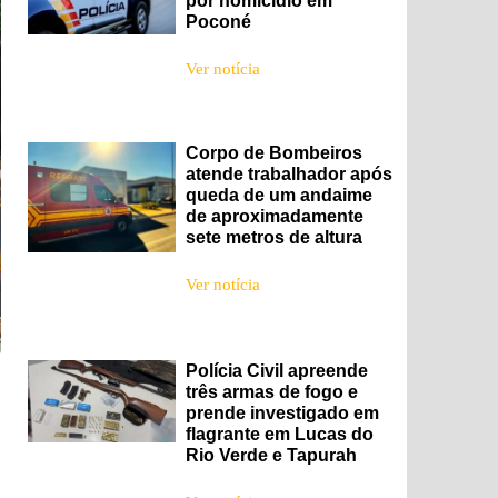
por homicídio em
Poconé
Ver notícia
Corpo de Bombeiros
atende trabalhador após
queda de um andaime
de aproximadamente
sete metros de altura
Ver notícia
Polícia Civil apreende
três armas de fogo e
prende investigado em
flagrante em Lucas do
Rio Verde e Tapurah