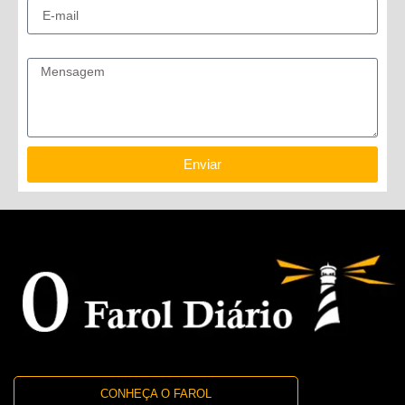
Mensagem
Enviar
CONHEÇA O FAROL