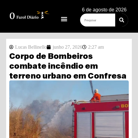
6 de agosto de 2026
Lucas Bellinello
junho 27, 2026
2:27 am
Corpo de Bombeiros
combate incêndio em
terreno urbano em Confresa