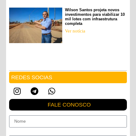
Wilson Santos projeta novos
investimentos para viabilizar 10
mil lotes com infraestrutura
completa
Ver notícia
REDES SOCIAS
FALE CONOSCO
Nome
E-mail