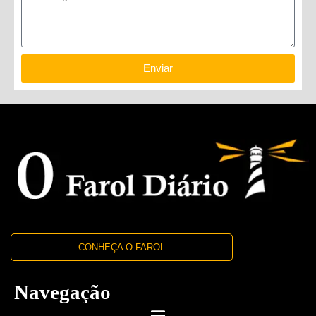
Enviar
CONHEÇA O FAROL
Navegação