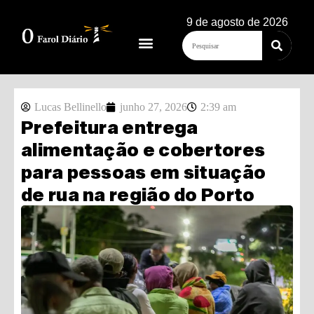
9 de agosto de 2026
Lucas Bellinello
junho 27, 2026
2:39 am
Prefeitura entrega
alimentação e cobertores
para pessoas em situação
de rua na região do Porto