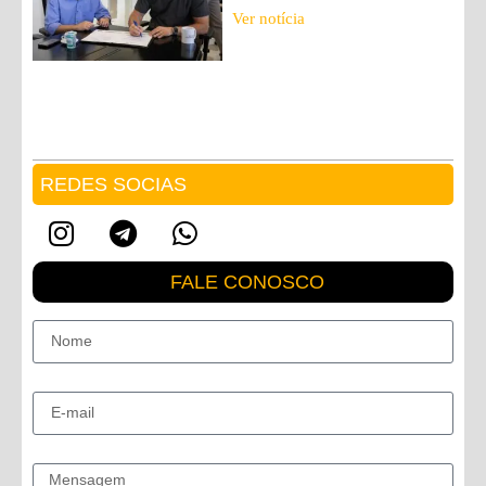
Ver notícia
REDES SOCIAS
FALE CONOSCO
Nome
E-mail
Mensagem