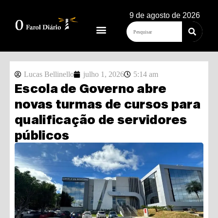
9 de agosto de 2026
Lucas Bellinello
julho 1, 2026
5:14 am
Escola de Governo abre
novas turmas de cursos para
qualificação de servidores
públicos