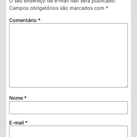
O seu endereço de e-mail não será publicado.
Campos obrigatórios são marcados com
*
Comentário
*
Nome
*
E-mail
*