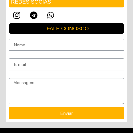
REDES SOCIAS
FALE CONOSCO
Nome
E-mail
Mensagem
Enviar