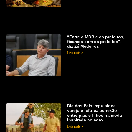
“Entre o MDB e os prefeitos,
ficamos com os prefeitos”,
diz Zé Medeiros
Leia mais »
Dia dos Pais impulsiona
varejo e reforça conexão
entre pais e filhos na moda
inspirada no agro
Leia mais »