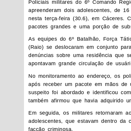
Policiais militares do 6º Comando Re
apreenderam dois adolescentes, de 16 e
nesta terça-feira (30.6), em Cáceres.
pacotes grandes e uma porção de sub
As equipes do 6º Batalhão, Força Tát
(Raio) se deslocaram em conjunto para
denúncias sobre uma residência que s
apontavam grande circulação de usuári
No monitoramento ao endereço, os pol
após receber um pacote em mãos de 
suspeito foi abordado e identificou c
também afirmou que havia adquirido 
Em seguida, os militares retornaram a
adolescentes, que estavam dentro da 
facção criminosa.