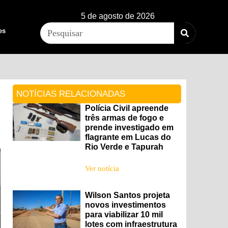
5 de agosto de 2026
es
NOTÍCIAS RELACIONADAS
Polícia Civil apreende
três armas de fogo e
prende investigado em
flagrante em Lucas do
Rio Verde e Tapurah
Ver notícia
Wilson Santos projeta
novos investimentos
para viabilizar 10 mil
lotes com infraestrutura