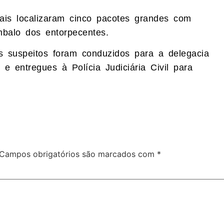
iais localizaram cinco pacotes grandes com
balo dos entorpecentes.
ês suspeitos foram conduzidos para a delegacia
e entregues à Polícia Judiciária Civil para
Campos obrigatórios são marcados com
*