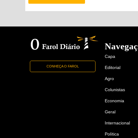
Navegaç
Capa
CONHEÇA O FAROL
Editorial
Agro
Colunistas
Economia
Geral
Internacional
Política