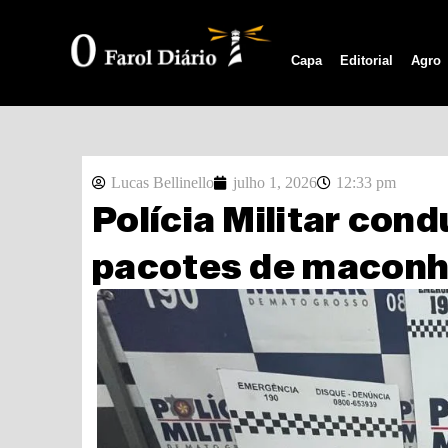
Capa
Editorial
Agro
Lucas Bellinello
julho 1, 2026
12:33 pm
Polícia Militar con
pacotes de maconh