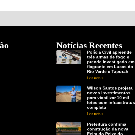
ão
Notícias Recentes
Polícia Civil apreende
três armas de fogo e
prende investigado em
flagrante em Lucas do
Rio Verde e Tapurah
Leia mais »
Wilson Santos projeta
novos investimentos
para viabilizar 10 mil
lotes com infraestrutur
completa
Leia mais »
Prefeitura confirma
construção da nova
Feira do Peixe do