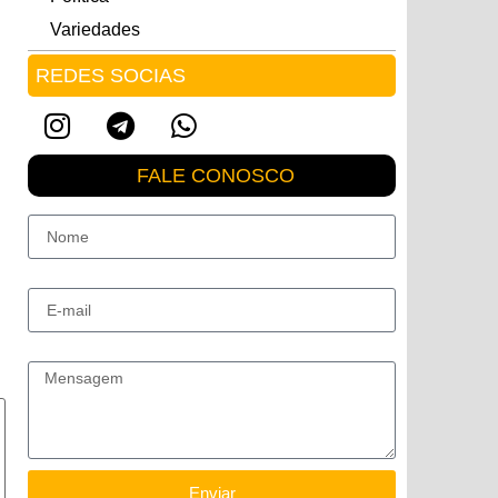
Variedades
REDES SOCIAS
FALE CONOSCO
Nome
E-mail
Mensagem
Enviar