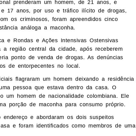
gional prenderam um homem, de 21 anos, e
 17 anos, por uso e tráfico ilícito de drogas,
 Com os criminosos, foram apreendidos cinco
stância análoga a maconha.
ica e Rondas e Ações Intensivas Ostensivas
 a região central da cidade, após receberem
eria ponto de venda de drogas. As denúncias
os de entorpecentes no local.
iciais flagraram um homem deixando a residência
uma pessoa que estava dentro da casa. O
omo um homem de nacionalidade colombiana. Ele
uma porção de maconha para consumo próprio.
o endereço e abordaram os dois suspeitos
casa e foram identificados como membros de uma