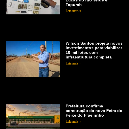
Lucas do Rio Verde e
Tapurah
Leia mais »
Wilson Santos projeta novos
investimentos para viabilizar
10 mil lotes com
infraestrutura completa
Leia mais »
Prefeitura confirma
construção da nova Feira do
Peixe do Praeirinho
Leia mais »