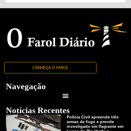
CONHEÇA O FAROL
Navegação
Notícias Recentes
Polícia Civil apreende três
armas de fogo e prende
investigado em flagrante em