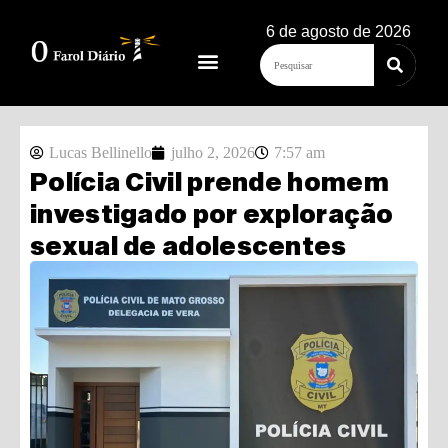
6 de agosto de 2026
Lucas Bellinello
julho 2, 2026
7:57 am
Polícia Civil prende homem
investigado por exploração
sexual de adolescentes