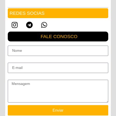
REDES SOCIAS
FALE CONOSCO
Nome
E-mail
Mensagem
Enviar