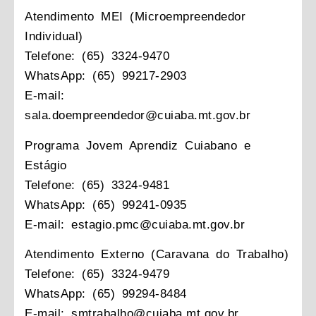
Atendimento MEI (Microempreendedor
Individual)
Telefone: (65) 3324-9470
WhatsApp: (65) 99217-2903
E-mail:
sala.doempreendedor@cuiaba.mt.gov.br
Programa Jovem Aprendiz Cuiabano e
Estágio
Telefone: (65) 3324-9481
WhatsApp: (65) 99241-0935
E-mail: estagio.pmc@cuiaba.mt.gov.br
Atendimento Externo (Caravana do Trabalho)
Telefone: (65) 3324-9479
WhatsApp: (65) 99294-8484
E-mail: smtrabalho@cuiaba.mt.gov.br