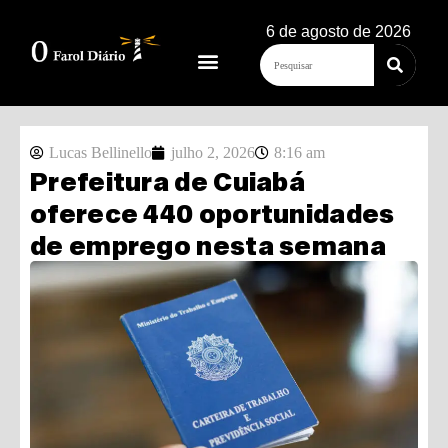
6 de agosto de 2026
Lucas Bellinello
julho 2, 2026
8:16 am
Prefeitura de Cuiabá
oferece 440 oportunidades
de emprego nesta semana