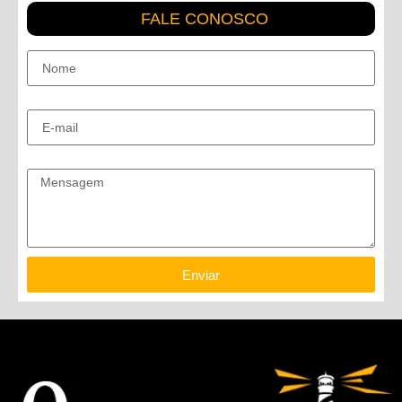
FALE CONOSCO
Nome
E-mail
Mensagem
Enviar