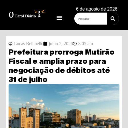
6 de agosto de 2026
Lucas Bellinello
julho 2, 2026
8:05 am
Prefeitura prorroga Mutirão
Fiscal e amplia prazo para
negociação de débitos até
31 de julho