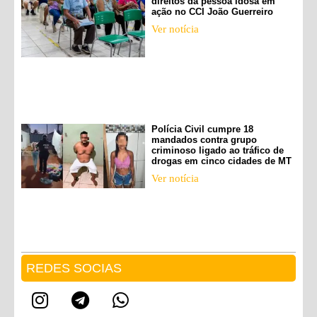
direitos da pessoa idosa em
ação no CCI João Guerreiro
Ver notícia
Polícia Civil cumpre 18
mandados contra grupo
criminoso ligado ao tráfico de
drogas em cinco cidades de MT
Ver notícia
REDES SOCIAS