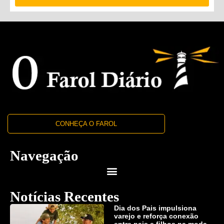
CONHEÇA O FAROL
Navegação
Notícias Recentes
Dia dos Pais impulsiona
varejo e reforça conexão
entre pais e filhos na moda