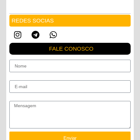
REDES SOCIAS
FALE CONOSCO
Nome
E-mail
Mensagem
Enviar