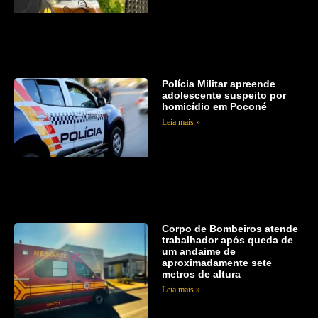
Polícia Militar apreende
adolescente suspeito por
homicídio em Poconé
Leia mais »
Corpo de Bombeiros atende
trabalhador após queda de
um andaime de
aproximadamente sete
metros de altura
Leia mais »