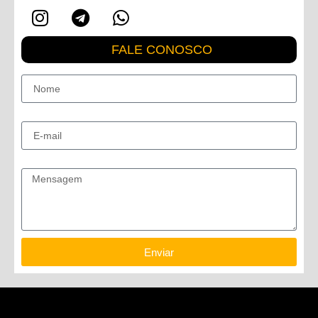
FALE CONOSCO
Nome
E-mail
Mensagem
Enviar