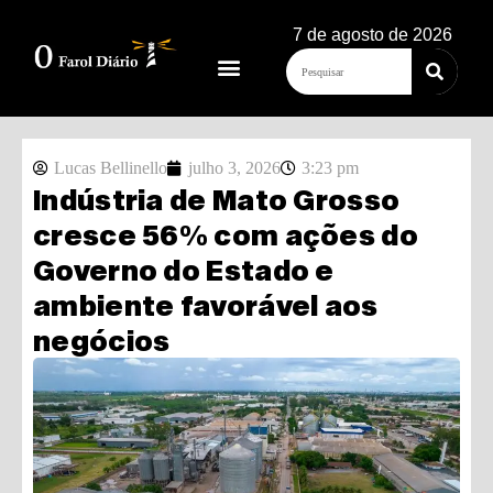
7 de agosto de 2026
Lucas Bellinello
julho 3, 2026
3:23 pm
Indústria de Mato Grosso
cresce 56% com ações do
Governo do Estado e
ambiente favorável aos
negócios