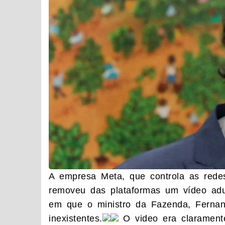
A empresa Meta, que controla as rede
removeu das plataformas um vídeo adult
em que o ministro da Fazenda, Fernan
inexistentes.
O video era clarament