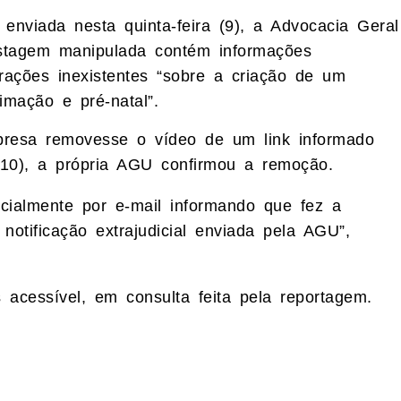
 enviada nesta quinta-feira (9), a Advocacia Geral
tagem manipulada contém informações
arações inexistentes “sobre a criação de um
imação e pré-natal”.
resa removesse o vídeo de um link informado
 (10), a própria AGU confirmou a remoção.
cialmente por e-mail informando que fez a
otificação extrajudicial enviada pela AGU”,
s acessível, em consulta feita pela reportagem.