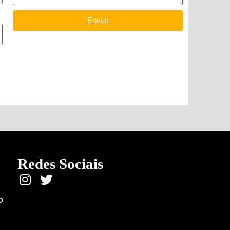
Enviar
Redes Sociais
O