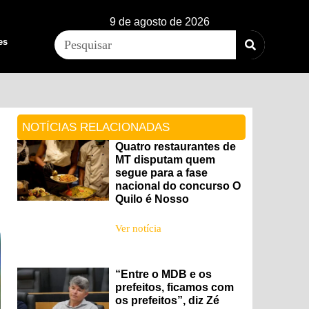
9 de agosto de 2026
es
NOTÍCIAS RELACIONADAS
Quatro restaurantes de
MT disputam quem
segue para a fase
nacional do concurso O
Quilo é Nosso
Ver notícia
“Entre o MDB e os
prefeitos, ficamos com
os prefeitos”, diz Zé