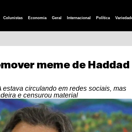
Colunistas
Economia
Geral
Internacional
Política
Variedad
emover meme de Haddad
 estava circulando em redes sociais, mas
deira e censurou material