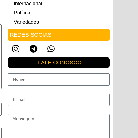
Internacional
Política
Variedades
REDES SOCIAS
FALE CONOSCO
Nome
E-mail
Mensagem