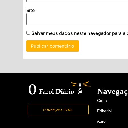
Site
Salvar meus dados neste navegador para a 
Navegaç
Capa
CONHEÇA O FAROL
Editorial
Agro