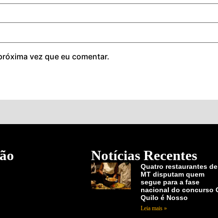
próxima vez que eu comentar.
ão
Notícias Recentes
Quatro restaurantes de
MT disputam quem
segue para a fase
nacional do concurso 
Quilo é Nosso
Leia mais »