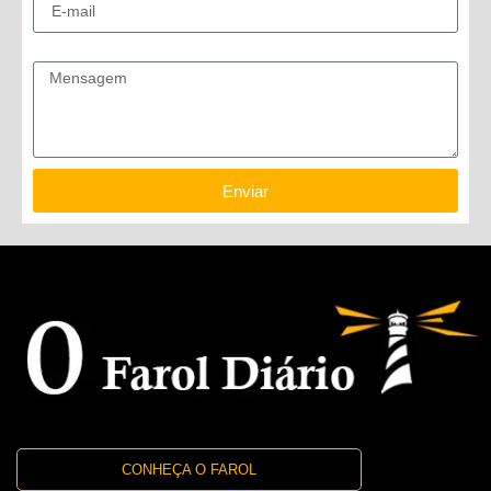
Mensagem
Enviar
CONHEÇA O FAROL