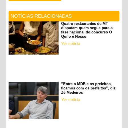
NOTÍCIAS RELACIONADAS
Quatro restaurantes de MT
disputam quem segue para a
fase nacional do concurso O
Quilo é Nosso
Ver notícia
“Entre o MDB e os prefeitos,
ficamos com os prefeitos”, diz
Zé Medeiros
Ver notícia