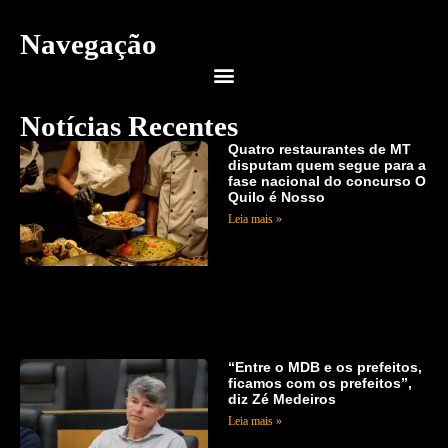
Navegação
Notícias Recentes
Quatro restaurantes de MT
disputam quem segue para a
fase nacional do concurso O
Quilo é Nosso
Leia mais »
“Entre o MDB e os prefeitos,
ficamos com os prefeitos”,
diz Zé Medeiros
Leia mais »