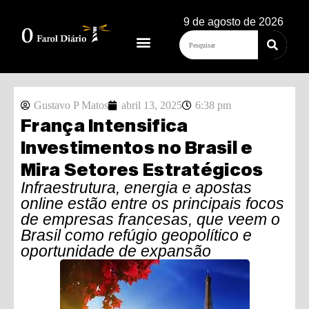
9 de agosto de 2026
Gustavo P Matos
abril 13, 2025
6:38 pm
França Intensifica
Investimentos no Brasil e
Mira Setores Estratégicos
Infraestrutura, energia e apostas
online estão entre os principais focos
de empresas francesas, que veem o
Brasil como refúgio geopolítico e
oportunidade de expansão