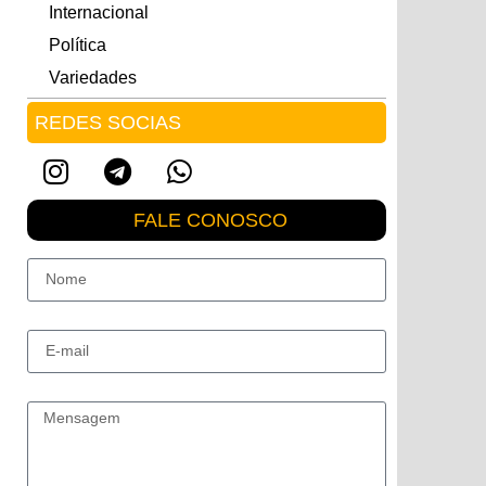
Internacional
Política
Variedades
REDES SOCIAS
FALE CONOSCO
Nome
E-mail
Mensagem