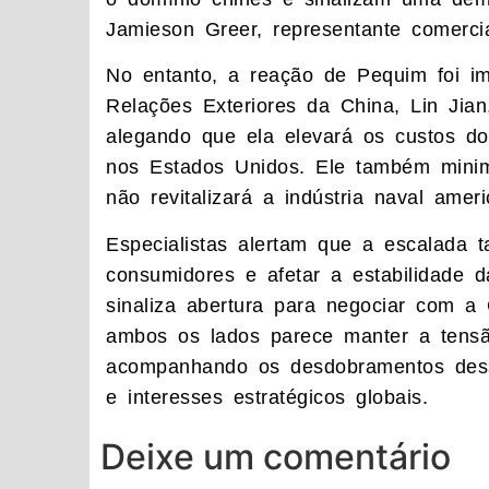
Jamieson Greer, representante comercia
No entanto, a reação de Pequim foi ime
Relações Exteriores da China, Lin Jian, 
alegando que ela elevará os custos do 
nos Estados Unidos. Ele também minim
não revitalizará a indústria naval ameri
Especialistas alertam que a escalada 
consumidores e afetar a estabilidade d
sinaliza abertura para negociar com a
ambos os lados parece manter a tensão
acompanhando os desdobramentos dessa
e interesses estratégicos globais.
Deixe um comentário