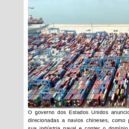
O governo dos Estados Unidos anuncio
direcionadas a navios chineses, como 
sua indústria naval e conter o domínio