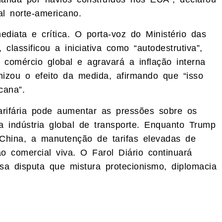
l norte-americano.
diata e crítica. O porta-voz do Ministério das
classificou a iniciativa como “autodestrutiva”,
comércio global e agravará a inflação interna
izou o efeito da medida, afirmando que “isso
cana”.
tarifária pode aumentar as pressões sobre os
a indústria global de transporte. Enquanto Trump
 China, a manutenção de tarifas elevadas de
 comercial viva. O Farol Diário continuará
 disputa que mistura protecionismo, diplomacia