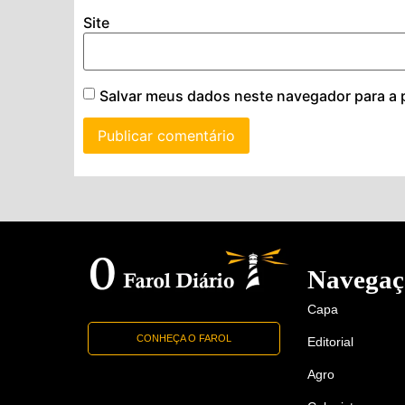
Site
Salvar meus dados neste navegador para a 
Navegaç
Capa
CONHEÇA O FAROL
Editorial
Agro