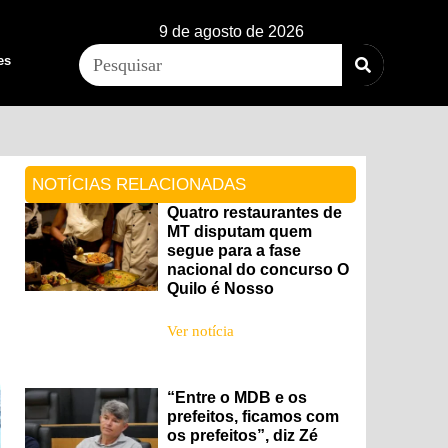
9 de agosto de 2026
es
NOTÍCIAS RELACIONADAS
Quatro restaurantes de
MT disputam quem
segue para a fase
nacional do concurso O
Quilo é Nosso
Ver notícia
“Entre o MDB e os
prefeitos, ficamos com
os prefeitos”, diz Zé