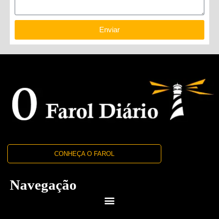
Enviar
CONHEÇA O FAROL
Navegação