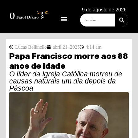
9 de agosto de 2026
Lucas Bellinello
abril 21, 2025
4:14 am
Papa Francisco morre aos 88
anos de idade
O líder da Igreja Católica morreu de
causas naturais um dia depois da
Páscoa