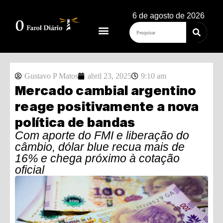
6 de agosto de 2026
Gustavo P Matos
abril 23, 2025
9:10 am
Mercado cambial argentino
reage positivamente a nova
política de bandas
Com aporte do FMI e liberação do
câmbio, dólar blue recua mais de
16% e chega próximo à cotação
oficial