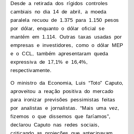
Desde a retirada dos rígidos controles
cambiais no dia 14 de abril, a moeda
paralela recuou de 1.375 para 1.150 pesos
por dólar, enquanto o dólar oficial se
mantém em 1.114. Outras taxas usadas por
empresas e investidores, como o dólar MEP
e o CCL, também apresentaram queda
expressiva de 17,1% e 16,4%,
respectivamente.
O ministro da Economia, Luis “Toto” Caputo,
aproveitou a reação positiva do mercado
para ironizar previsões pessimistas feitas
por analistas e jornalistas. “Mais uma vez,
fizemos o que dissemos que faríamos”,
declarou Caputo nas redes sociais,
criticando as projeções que antecipavam