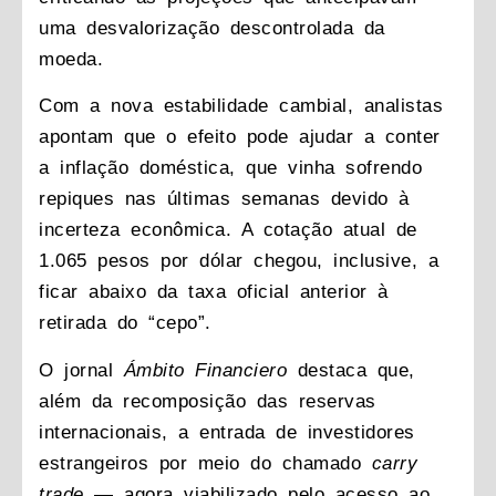
uma desvalorização descontrolada da
moeda.
Com a nova estabilidade cambial, analistas
apontam que o efeito pode ajudar a conter
a inflação doméstica, que vinha sofrendo
repiques nas últimas semanas devido à
incerteza econômica. A cotação atual de
1.065 pesos por dólar chegou, inclusive, a
ficar abaixo da taxa oficial anterior à
retirada do “cepo”.
O jornal
Ámbito Financiero
destaca que,
além da recomposição das reservas
internacionais, a entrada de investidores
estrangeiros por meio do chamado
carry
trade
— agora viabilizado pelo acesso ao