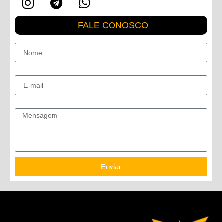
FALE CONOSCO
Nome
E-mail
Mensagem
Enviar