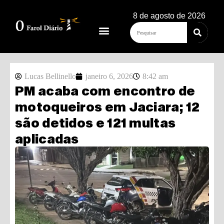
8 de agosto de 2026
Lucas Bellinello
janeiro 6, 2026
8:42 am
PM acaba com encontro de
motoqueiros em Jaciara; 12
são detidos e 121 multas
aplicadas