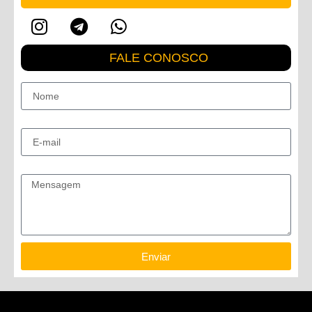
FALE CONOSCO
Nome
E-mail
Mensagem
Enviar