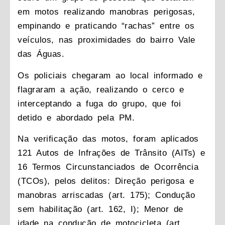
em motos realizando manobras perigosas,
empinando e praticando “rachas” entre os
veículos, nas proximidades do bairro Vale
das Águas.
Os policiais chegaram ao local informado e
flagraram a ação, realizando o cerco e
interceptando a fuga do grupo, que foi
detido e abordado pela PM.
Na verificação das motos, foram aplicados
121 Autos de Infrações de Trânsito (AITs) e
16 Termos Circunstanciados de Ocorrência
(TCOs), pelos delitos: Direção perigosa e
manobras arriscadas (art. 175); Condução
sem habilitação (art. 162, I); Menor de
idade na condução de motocicleta (art.