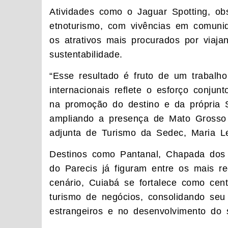
Atividades como o Jaguar Spotting, ob
etnoturismo, com vivências em comunid
os atrativos mais procurados por viaja
sustentabilidade.
“Esse resultado é fruto de um trabalho
internacionais reflete o esforço conjun
na promoção do destino e da própria 
ampliando a presença de Mato Grosso no
adjunta de Turismo da Sedec, Maria Le
Destinos como Pantanal, Chapada dos
do Parecis já figuram entre os mais re
cenário, Cuiabá se fortalece como centr
turismo de negócios, consolidando seu 
estrangeiros e no desenvolvimento do