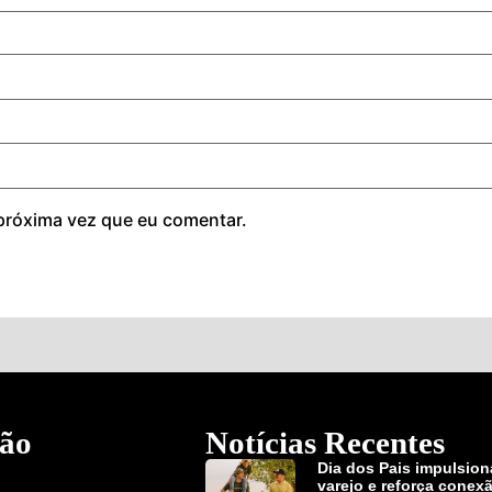
próxima vez que eu comentar.
ão
Notícias Recentes
Dia dos Pais impulsion
varejo e reforça conex