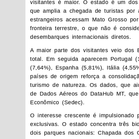
visitantes é maior. O estado é um dos
que amplia a chegada de turistas por a
estrangeiros acessam Mato Grosso por
fronteira terrestre, o que não é consi
desembarques internacionais diretos.
A maior parte dos visitantes veio dos
total. Em seguida aparecem Portugal (
(7,64%), Espanha (5,81%), Itália (4,5
países de origem reforça a consolida
turismo de natureza. Os dados, que ain
de Dados Aéreos do DataHub MT, que é
Econômico (Sedec).
O interesse crescente é impulsionado p
exclusivas. O estado concentra três b
dois parques nacionais: Chapada dos 