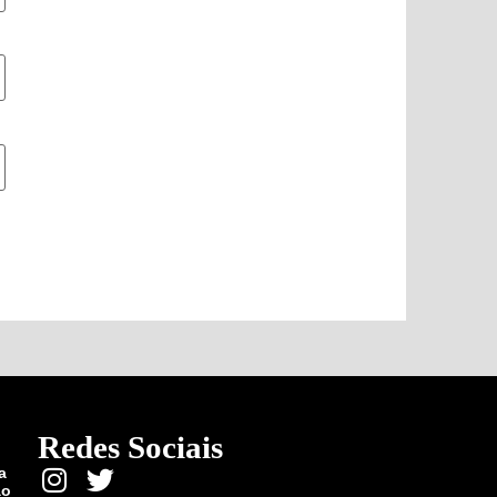
Redes Sociais
a
ão