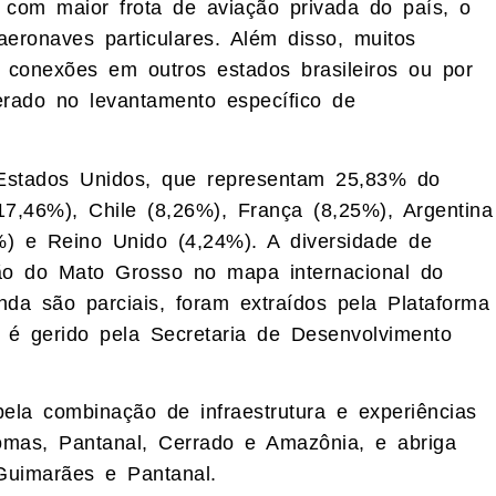
 com maior frota de aviação privada do país, o
eronaves particulares. Além disso, muitos
 conexões em outros estados brasileiros ou por
derado no levantamento específico de
 Estados Unidos, que representam 25,83% do
17,46%), Chile (8,26%), França (8,25%), Argentina
5%) e Reino Unido (4,24%). A diversidade de
ção do Mato Grosso no mapa internacional do
da são parciais, foram extraídos pela Plataforma
 gerido pela Secretaria de Desenvolvimento
ela combinação de infraestrutura e experiências
iomas, Pantanal, Cerrado e Amazônia, e abriga
Guimarães e Pantanal.