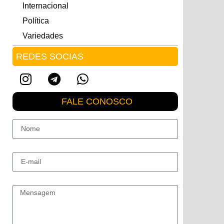
Internacional
Política
Variedades
REDES SOCIAS
FALE CONOSCO
Nome
E-mail
Mensagem