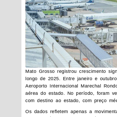
Mato Grosso registrou crescimento signi
longo de 2025. Entre janeiro e outubr
Aeroporto Internacional Marechal Rond
aérea do estado. No período, foram ve
com destino ao estado, com preço méd
Os dados refletem apenas a movimenta