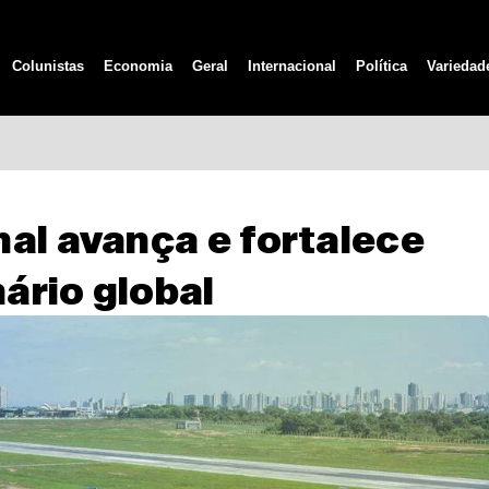
Colunistas
Economia
Geral
Internacional
Política
Variedad
al avança e fortalece
ário global