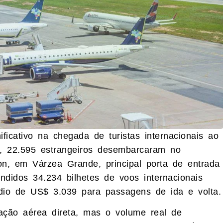
ficativo na chegada de turistas internacionais ao
o, 22.595 estrangeiros desembarcaram no
on, em Várzea Grande, principal porta de entrada
ndidos 34.234 bilhetes de voos internacionais
io de US$ 3.039 para passagens de ida e volta.
ção aérea direta, mas o volume real de