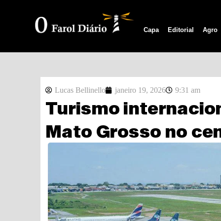
Capa
Editorial
Agro
Lucas Bellinello
janeiro 19, 2026
9:31 am
Turismo internacion
Mato Grosso no cen