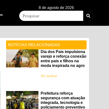
8 de agosto de 2026
es
NOTÍCIAS RELACIONADAS
Dia dos Pais impulsiona
varejo e reforça conexão
entre pais e filhos na
moda inspirada no agro
Ver notícia
Prefeitura reforça
segurança com atuação
integrada, tecnologia e
policiamento preventivo