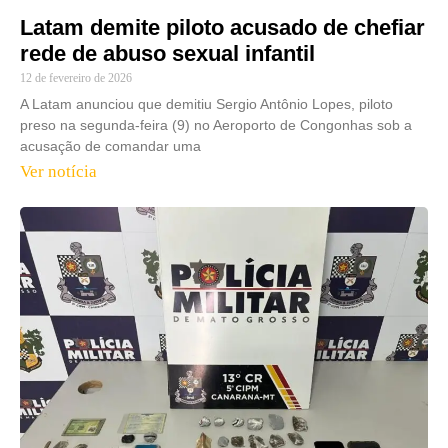
Latam demite piloto acusado de chefiar
rede de abuso sexual infantil
12 de fevereiro de 2026
A Latam anunciou que demitiu Sergio Antônio Lopes, piloto
preso na segunda-feira (9) no Aeroporto de Congonhas sob a
acusação de comandar uma
Ver notícia