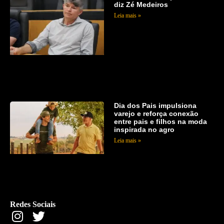
diz Zé Medeiros
Leia mais »
Dia dos Pais impulsiona
varejo e reforça conexão
entre pais e filhos na moda
inspirada no agro
Leia mais »
Redes Sociais