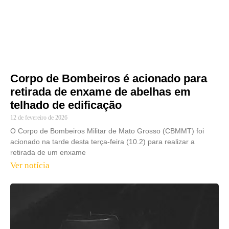
Corpo de Bombeiros é acionado para
retirada de enxame de abelhas em
telhado de edificação
12 de fevereiro de 2026
O Corpo de Bombeiros Militar de Mato Grosso (CBMMT) foi
acionado na tarde desta terça-feira (10.2) para realizar a
retirada de um enxame
Ver notícia