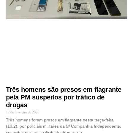
Três homens são presos em flagrante
pela PM suspeitos por tráfico de
drogas
12 de fevereiro de 2026
Três homens foram presos em flagrante nesta terça-feira
(10.2), por policiais militares da 5ª Companhia Independente,
suspeitos por tráfico ilícito de drogas, no