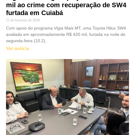
mil ao crime com recuperação de SW4
furtada em Cuiabá
12 de fevereiro de 2026
Com apoio do programa Vigia Mais MT, uma Toyota Hilux SW4
avaliada em aproximadamente R$ 420 mil, furtada na noite de
segunda-feira (10.2),
Ver notícia