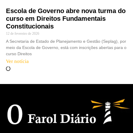
Escola de Governo abre nova turma do
curso em Direitos Fundamentais
Constitucionais
12 de fevereiro de 2026
A Secretaria de Estado de Planejamento e Gestão (Seplag), por
meio da Escola de Governo, está com inscrições abertas para o
curso Direitos
Ver notícia