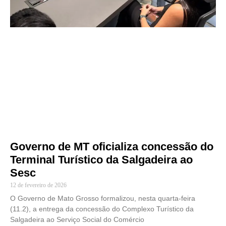
Governo de MT oficializa concessão do
Terminal Turístico da Salgadeira ao
Sesc
12 de fevereiro de 2026
O Governo de Mato Grosso formalizou, nesta quarta-feira
(11.2), a entrega da concessão do Complexo Turístico da
Salgadeira ao Serviço Social do Comércio