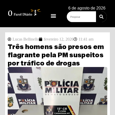
6 de agosto de 2026
Lucas Bellinello
fevereiro 12, 2026
11:41 am
Três homens são presos em
flagrante pela PM suspeitos
por tráfico de drogas