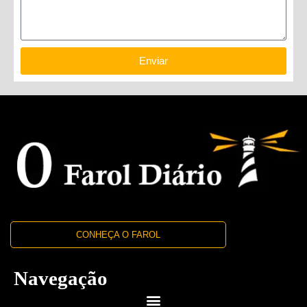
Enviar
CONHEÇA O FAROL
Navegação