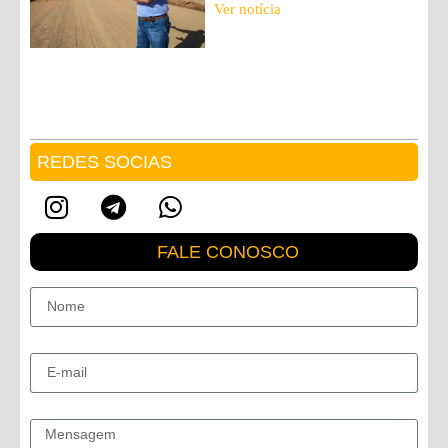
Ver notícia
REDES SOCIAS
FALE CONOSCO
Nome
E-mail
Mensagem