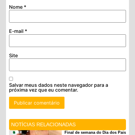
Nome
*
E-mail
*
Site
Salvar meus dados neste navegador para a
próxima vez que eu comentar.
NOTÍCIAS RELACIONADAS
Final de semana do Dia dos Pais