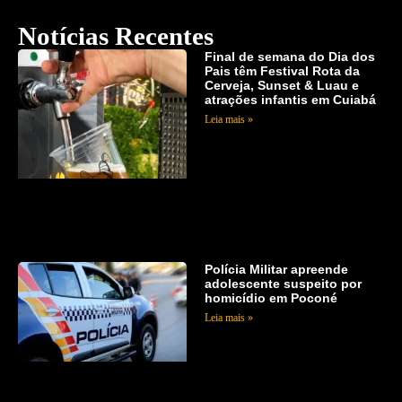
Notícias Recentes
Final de semana do Dia dos
Pais têm Festival Rota da
Cerveja, Sunset & Luau e
atrações infantis em Cuiabá
Leia mais »
Polícia Militar apreende
adolescente suspeito por
homicídio em Poconé
Leia mais »