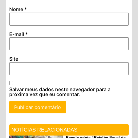
Nome
*
E-mail
*
Site
Salvar meus dados neste navegador para a
próxima vez que eu comentar.
NOTÍCIAS RELACIONADAS
Escola adota “Batalha Naval da