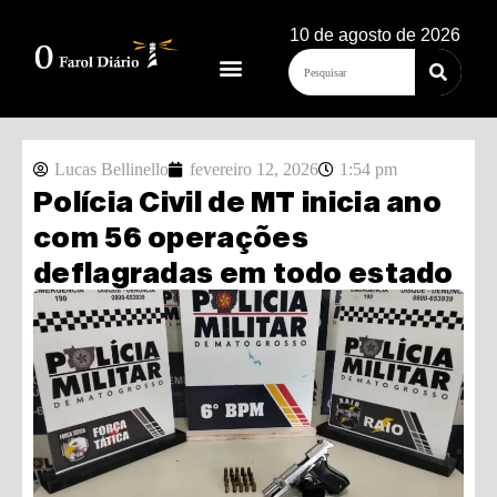
10 de agosto de 2026
Lucas Bellinello
fevereiro 12, 2026
1:54 pm
Polícia Civil de MT inicia ano
com 56 operações
deflagradas em todo estado