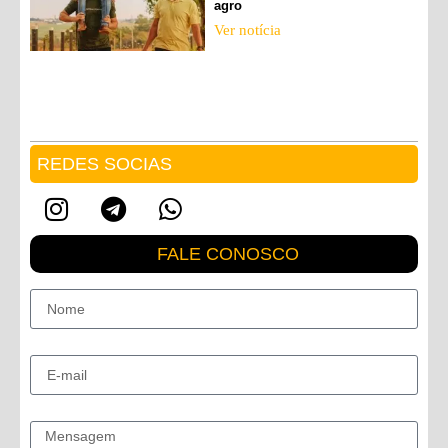
agro
Ver notícia
REDES SOCIAS
FALE CONOSCO
Nome
E-mail
Mensagem