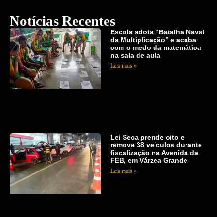
Notícias Recentes
Escola adota “Batalha Naval
da Multiplicação” e acaba
com o medo da matemática
na sala de aula
Leia mais »
Lei Seca prende oito e
remove 38 veículos durante
fiscalização na Avenida da
FEB, em Várzea Grande
Leia mais »