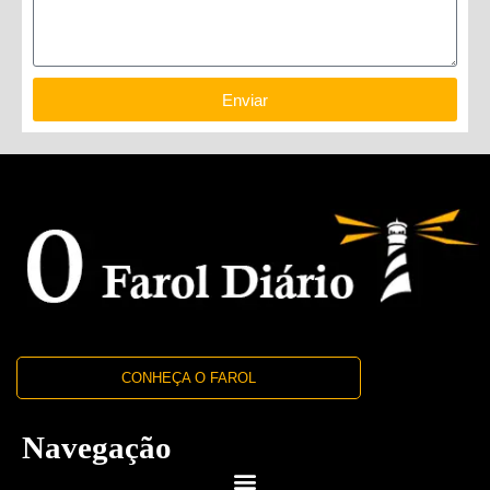
Enviar
CONHEÇA O FAROL
Navegação