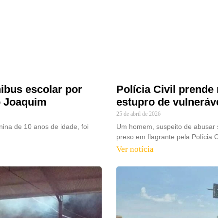
nibus escolar por
Polícia Civil prende
o Joaquim
estupro de vulnerá
25 de abril de 2026
na de 10 anos de idade, foi
Um homem, suspeito de abusar s
preso em flagrante pela Polícia C
Ver notícia