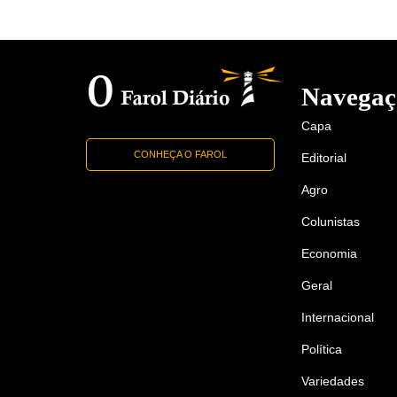
Navegaç
Capa
CONHEÇA O FAROL
Editorial
Agro
Colunistas
Economia
Geral
Internacional
Política
Variedades