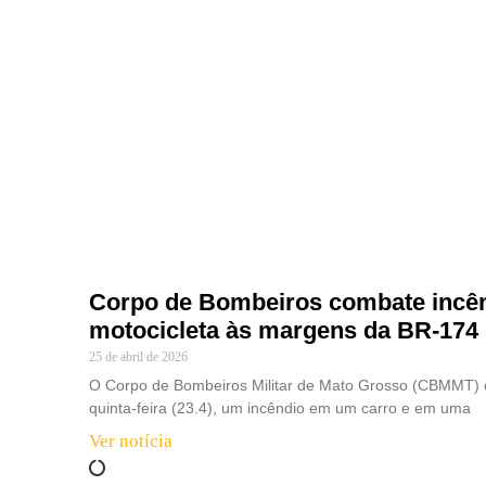
Corpo de Bombeiros combate incên
motocicleta às margens da BR-174
25 de abril de 2026
O Corpo de Bombeiros Militar de Mato Grosso (CBMMT)
quinta-feira (23.4), um incêndio em um carro e em uma
Ver notícia