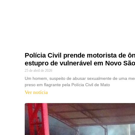
Polícia Civil prende motorista de ô
estupro de vulnerável em Novo Sã
25 de abril de 2026
Um homem, suspeito de abusar sexualmente de uma meni
preso em flagrante pela Polícia Civil de Mato
Ver notícia