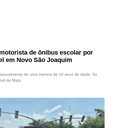
 motorista de ônibus escolar por
vel em Novo São Joaquim
exualmente de uma menina de 10 anos de idade, foi
ivil de Mato