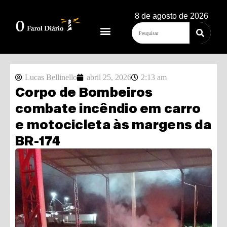
8 de agosto de 2026
Lucas Bellinello
abril 25, 2026
2:13 am
Corpo de Bombeiros
combate incêndio em carro
e motocicleta às margens da
BR-174