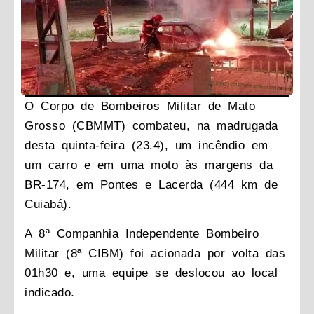
O Corpo de Bombeiros Militar de Mato
Grosso (CBMMT) combateu, na madrugada
desta quinta-feira (23.4), um incêndio em
um carro e em uma moto às margens da
BR-174, em Pontes e Lacerda (444 km de
Cuiabá).
A 8ª Companhia Independente Bombeiro
Militar (8ª CIBM) foi acionada por volta das
01h30 e, uma equipe se deslocou ao local
indicado.