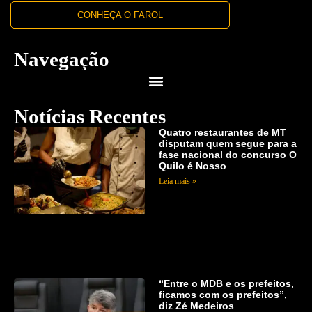
CONHEÇA O FAROL
Navegação
Notícias Recentes
Quatro restaurantes de MT
disputam quem segue para a
fase nacional do concurso O
Quilo é Nosso
Leia mais »
“Entre o MDB e os prefeitos,
ficamos com os prefeitos”,
diz Zé Medeiros