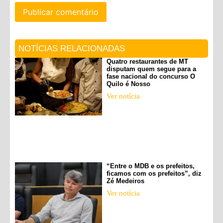
NOTÍCIAS RELACIONADAS
Quatro restaurantes de MT
disputam quem segue para a
fase nacional do concurso O
Quilo é Nosso
Ver notícia
“Entre o MDB e os prefeitos,
ficamos com os prefeitos”, diz
Zé Medeiros
Ver notícia