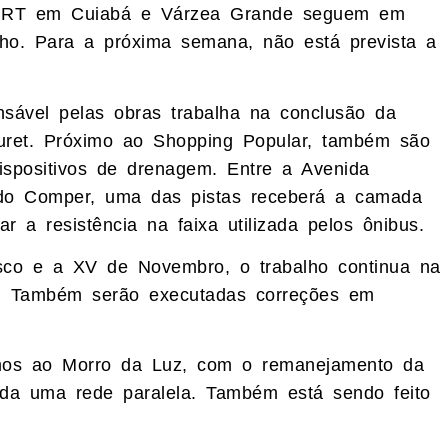
 BRT em Cuiabá e Várzea Grande seguem em
lho. Para a próxima semana, não está prevista a
nsável pelas obras trabalha na conclusão da
uret. Próximo ao Shopping Popular, também são
ispositivos de drenagem. Entre a Avenida
o Comper, uma das pistas receberá a camada
r a resistência na faixa utilizada pelos ônibus.
sco e a XV de Novembro, o trabalho continua na
. Também serão executadas correções em
mos ao Morro da Luz, com o remanejamento da
uída uma rede paralela. Também está sendo feito