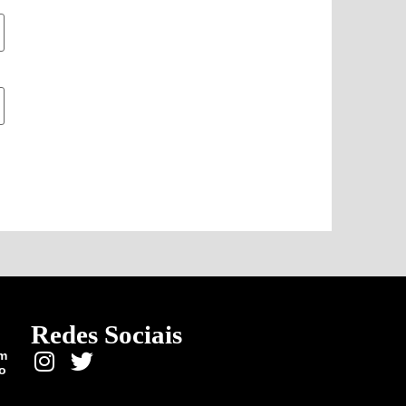
Redes Sociais
em
o