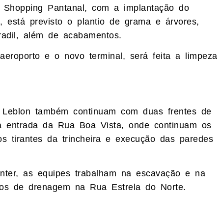
 Shopping Pantanal, com a implantação do
 está previsto o plantio de grama e árvores,
gradil, além de acabamentos.
eroporto e o novo terminal, será feita a limpeza
 Leblon também continuam com duas frentes de
a entrada da Rua Boa Vista, onde continuam os
os tirantes da trincheira e execução das paredes
nter, as equipes trabalham na escavação e na
ços de drenagem na Rua Estrela do Norte.