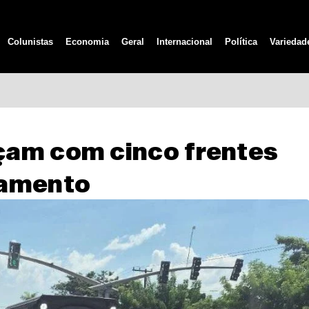
Colunistas
Economia
Geral
Internacional
Política
Variedad
çam com cinco frentes
damento