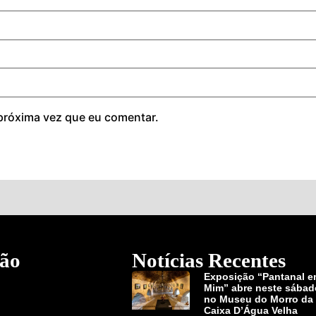
próxima vez que eu comentar.
ão
Notícias Recentes
Exposição “Pantanal 
Mim” abre neste sábad
no Museu do Morro da
Caixa D’Água Velha