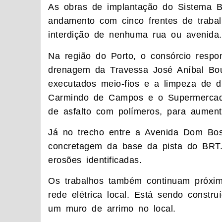
As obras de implantação do Sistema
andamento com cinco frentes de traba
interdição de nenhuma rua ou avenida.
Na região do Porto, o consórcio respo
drenagem da Travessa José Aníbal Bo
executados meio-fios e a limpeza de d
Carmindo de Campos e o Supermercad
de asfalto com polímeros, para aumenta
Já no trecho entre a Avenida Dom Bo
concretagem da base da pista do BRT
erosões identificadas.
Os trabalhos também continuam próxi
rede elétrica local. Está sendo constr
um muro de arrimo no local.